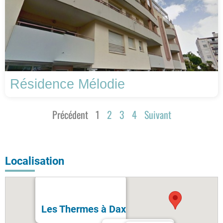
Résidence Mélodie
Précédent
1
2
3
4
Suivant
Localisation
Les Thermes à Dax