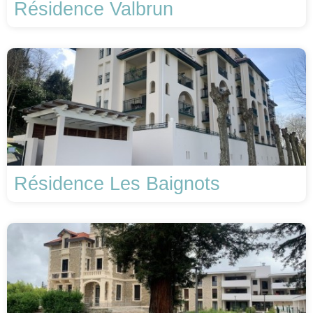
Résidence Valbrun
Résidence Les Baignots