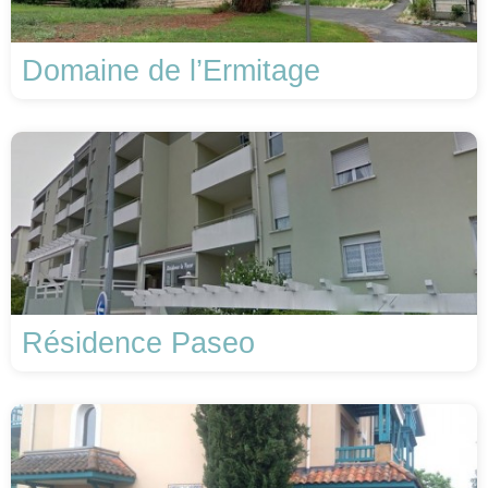
Domaine de l’Ermitage
Résidence Paseo