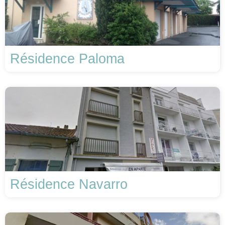
Résidence Paloma
Résidence Navarro