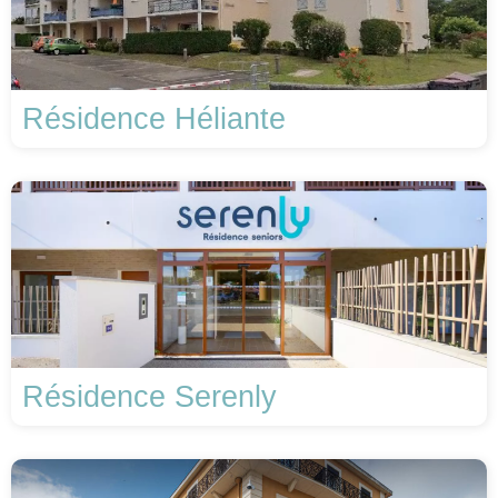
Résidence Héliante
Résidence Serenly