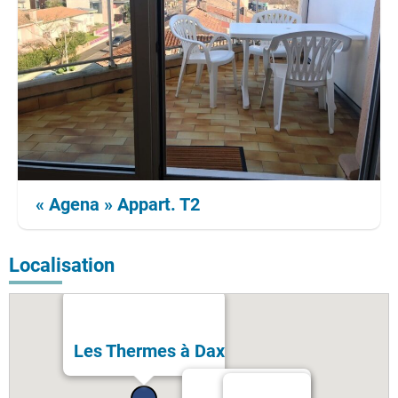
« Agena » Appart. T2
Localisation
Les Thermes à Dax