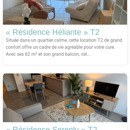
« Résidence Héliante » T2
Située dans un quartier calme, cette location T2 de grand
confort offre un cadre de vie agréable pour votre cure.
Avec ses 62 m² et son grand balcon, cet...
« Résidence Serenly » T2