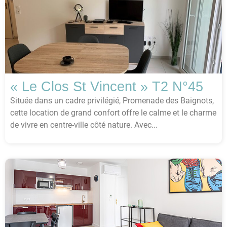
« Le Clos St Vincent » T2 N°45
Située dans un cadre privilégié, Promenade des Baignots,
cette location de grand confort offre le calme et le charme
de vivre en centre-ville côté nature. Avec...