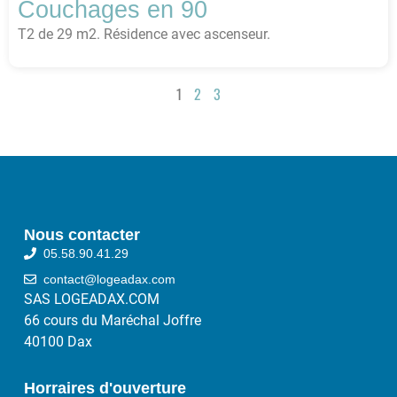
Couchages en 90
T2 de 29 m2. Résidence avec ascenseur.
1
2
3
Nous contacter
05.58.90.41.29
contact@logeadax.com
SAS LOGEADAX.COM
66 cours du Maréchal Joffre
40100 Dax
Horraires d'ouverture