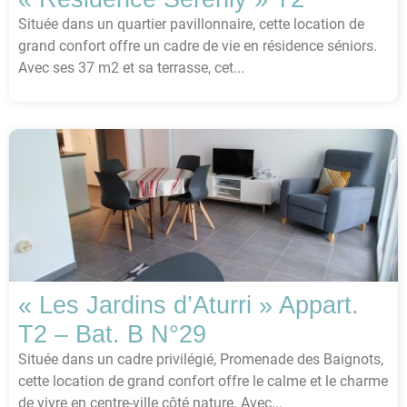
Située dans un quartier pavillonnaire, cette location de
grand confort offre un cadre de vie en résidence séniors.
Avec ses 37 m2 et sa terrasse, cet...
« Les Jardins d’Aturri » Appart.
T2 – Bat. B N°29
Située dans un cadre privilégié, Promenade des Baignots,
cette location de grand confort offre le calme et le charme
de vivre en centre-ville côté nature. Avec...