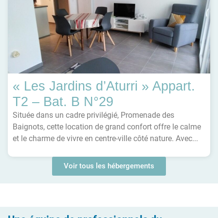
« Les Jardins d’Aturri » Appart.
T2 – Bat. B N°29
Située dans un cadre privilégié, Promenade des
Baignots, cette location de grand confort offre le calme
et le charme de vivre en centre-ville côté nature. Avec...
Voir tous les hébergements