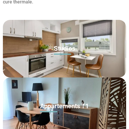
cure thermale.
Studios
Appartements T1