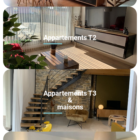
Appartements T2
Appartements T3
&
maisons