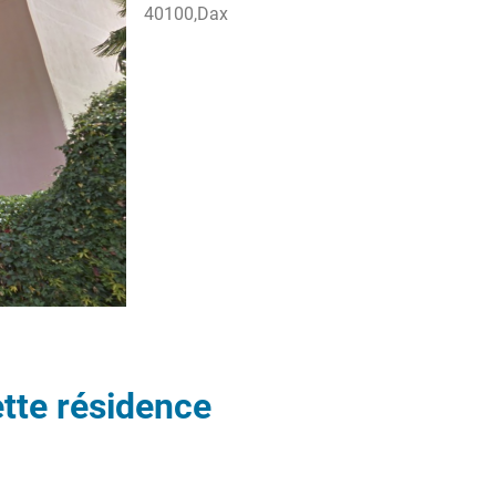
40100,
Dax
tte résidence