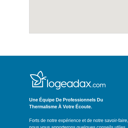
Une Équipe De Professionnels Du
Thermalisme À Votre Écoute.
Forts de notre expérience et de notre savoir-faire
nous vous apporterons quelques conseils utiles