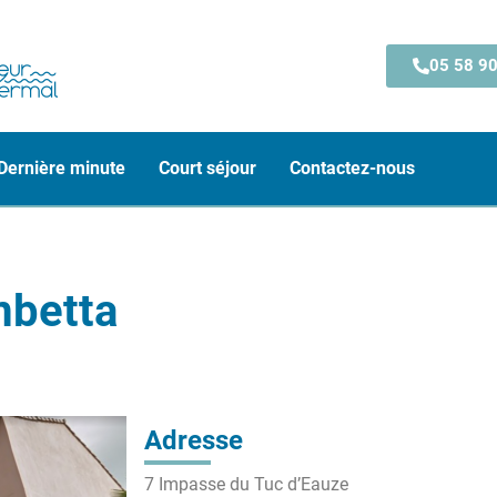
05 58 90
Dernière minute
Court séjour
Contactez-nous
mbetta
Adresse
7 Impasse du Tuc d’Eauze