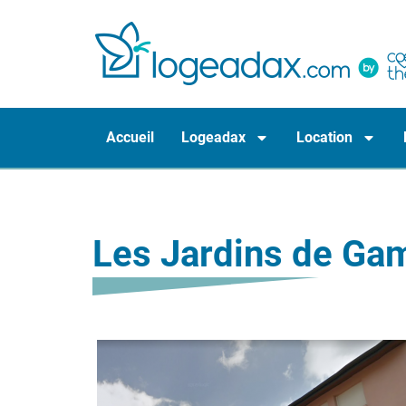
Accueil
Logeadax
Location
Les Jardins de Ga