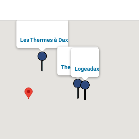
Les Thermes à Dax
Thermes Bérot
Logeadax