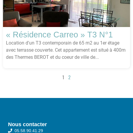
« Résidence Carreo » T3 N°1
Location d'un T3 contemporain de 65 m2 au 1er étage
avec terrasse couverte. Cet appartement est situé à 400m
des Thermes BEROT et du coeur de ville de...
1
2
Nous contacter
05.58.90.41.29