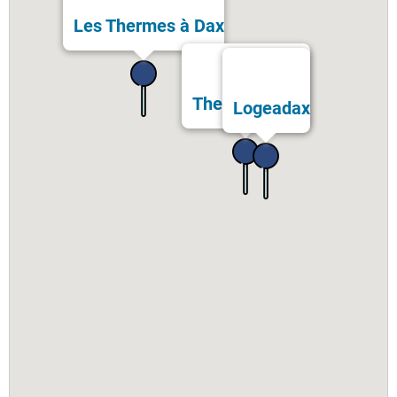
Les Thermes à Dax
Thermes Bérot
Logeadax