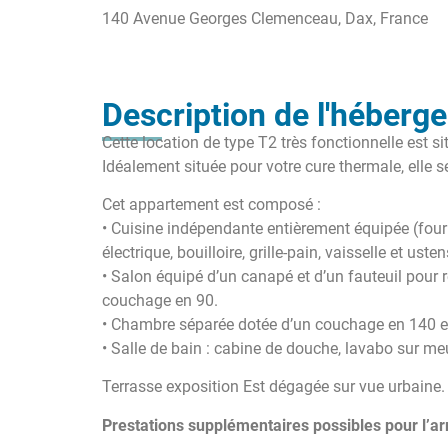
140 Avenue Georges Clemenceau, Dax, France
Description de l'héberg
Cette location de type T2 très fonctionnelle est 
Idéalement située pour votre cure thermale, elle 
Cet appartement est composé :
• Cuisine indépendante entièrement équipée (four e
électrique, bouilloire, grille-pain, vaisselle et uste
• Salon équipé d’un canapé et d’un fauteuil pour 
couchage en 90.
• Chambre séparée dotée d’un couchage en 140 e
• Salle de bain : cabine de douche, lavabo sur meu
Terrasse exposition Est dégagée sur vue urbaine.
Prestations supplémentaires possibles pour l’arri