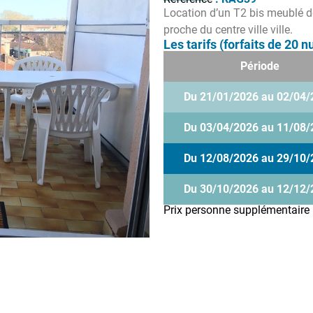
Location d’un T2 bis meublé d
proche du centre ville ville.
Les tarifs (forfaits de 20 nu
Période
Du 21/01/2026 au 02/04/
Du 03/04/2026 au 11/08/
Du 12/08/2026 au 29/10/
Du 30/10/2026 au 12/12/
Prix personne supplémentaire 