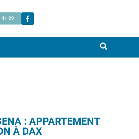
 41 29
GENA : APPARTEMENT
ON À DAX