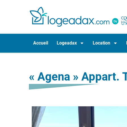
Accueil
Logeadax
Location
« Agena » Appart. 