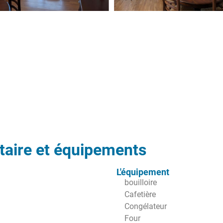
aire et équipements
L'équipement
bouilloire
Cafetière
Congélateur
Four