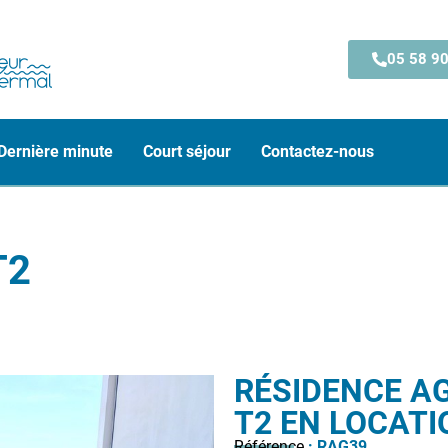
05 58 90
Dernière minute
Court séjour
Contactez-nous
T2
RÉSIDENCE A
T2 EN LOCATI
Référence
: RAG39