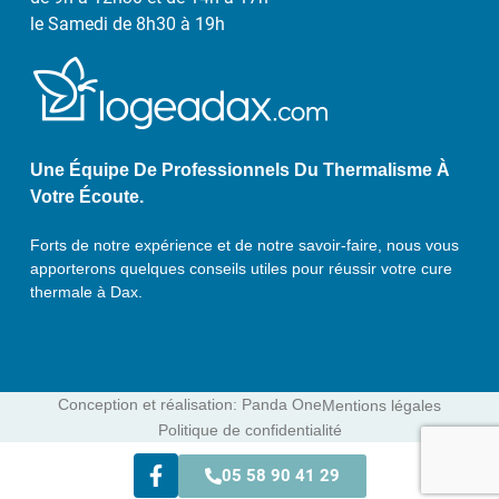
le Samedi de 8h30 à 19h
Une Équipe De Professionnels Du Thermalisme À
Votre Écoute.
Forts de notre expérience et de notre savoir-faire, nous vous
apporterons quelques conseils utiles pour réussir votre cure
thermale à Dax.
Conception et réalisation: Panda One
Mentions légales
Politique de confidentialité
05 58 90 41 29