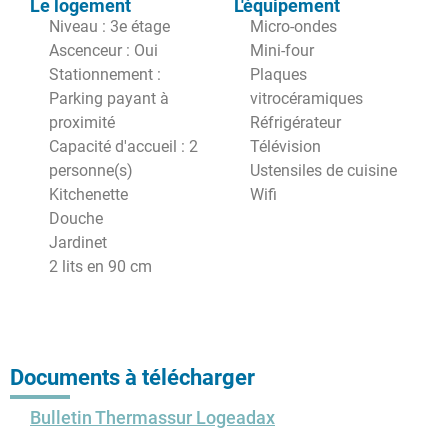
Le logement
L'équipement
Niveau : 3e étage
Micro-ondes
Ascenceur : Oui
Mini-four
Stationnement :
Plaques
Parking payant à
vitrocéramiques
proximité
Réfrigérateur
Capacité d'accueil : 2
Télévision
personne(s)
Ustensiles de cuisine
Kitchenette
Wifi
Douche
Jardinet
2 lits en 90 cm
Documents à télécharger
Bulletin Thermassur Logeadax