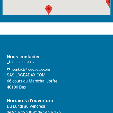
Nous contacter
05.58.90.41.29
contact@logeadax.com
SAS LOGEADAX.COM
66 cours du Maréchal Joffre
40100 Dax
Horraires d'ouverture
Du Lundi au Vendredi
de 9h à 12h30 et de 14h à 17h