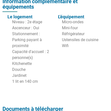
Information complémentaire et
équipements
Le logement
L'équipement
Niveau : 2e étage
Micro-ondes
Ascenceur : Oui
Mini-four
Stationnement :
Réfrigérateur
Parking payant à
Ustensiles de cuisine
proximité
Wifi
Capacité d'accueil : 2
personne(s)
Kitchenette
Douche
Jardinet
1 lit en 140 cm
Documents à télécharger