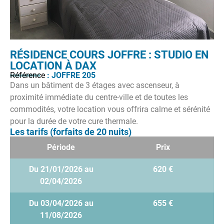
RÉSIDENCE COURS JOFFRE : STUDIO EN
LOCATION À DAX
Référence
: JOFFRE 205
Dans un bâtiment de 3 étages avec ascenseur, à
proximité immédiate du centre-ville et de toutes les
commodités, votre location vous offrira calme et sérénité
pour la durée de votre cure thermale.
Les tarifs (forfaits de 20 nuits)
Période
Prix
Du 21/01/2026 au
620 €
02/04/2026
Du 03/04/2026 au
655 €
11/08/2026