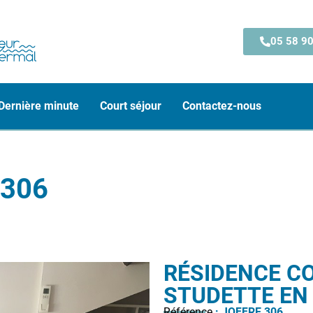
05 58 90
Dernière minute
Court séjour
Contactez-nous
 306
RÉSIDENCE CO
STUDETTE EN
Référence
: JOFFRE 306