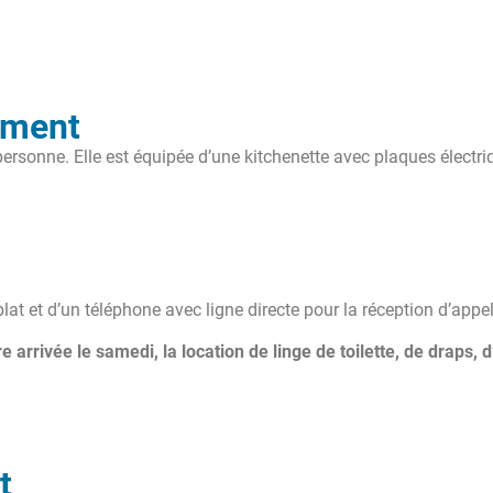
ement
rsonne. Elle est équipée d’une kitchenette avec plaques électriq
at et d’un téléphone avec ligne directe pour la réception d’appel
e arrivée le samedi, la location de linge de toilette, de drap
t