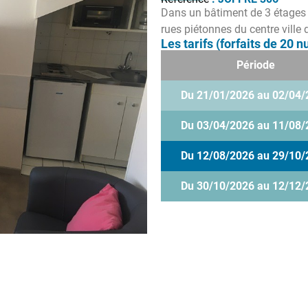
Dans un bâtiment de 3 étages
rues piétonnes du centre ville
Les tarifs (forfaits de 20 nu
Période
Du 21/01/2026 au 02/04/
Du 03/04/2026 au 11/08/
Du 12/08/2026 au 29/10/
Du 30/10/2026 au 12/12/