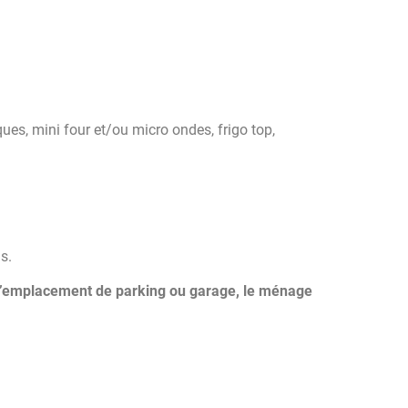
ues, mini four et/ou micro ondes, frigo top,
s.
s, d’emplacement de parking ou garage, le ménage