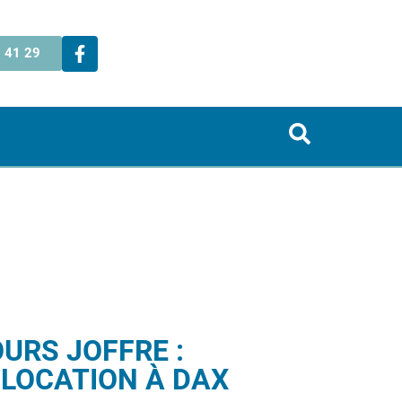
 41 29
URS JOFFRE :
 LOCATION À DAX