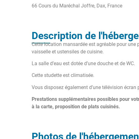
66 Cours du Maréchal Joffre, Dax, France
Description de l'héberg
Cette location mansardée est agréable pour une pe
vaisselle et ustensiles de cuisine.
La salle d’eau est dotée d’une douche et de WC.
Cette studette est climatisée.
Vous disposez également d’une télévision écran pl
Prestations supplémentaires possibles pour votr
à la carte, proposition de plats cuisinés.
Photos de l'hébergemen