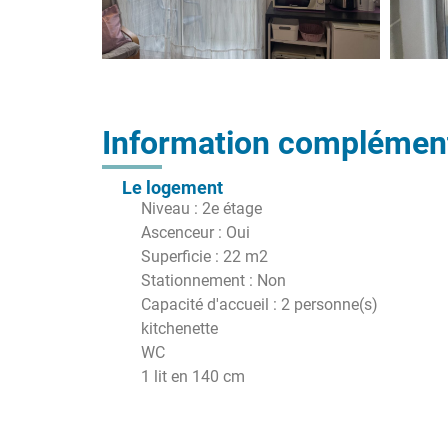
Information complément
Le logement
Niveau : 2e étage
Ascenceur : Oui
Superficie : 22 m2
Stationnement : Non
Capacité d'accueil : 2 personne(s)
kitchenette
WC
1 lit en 140 cm