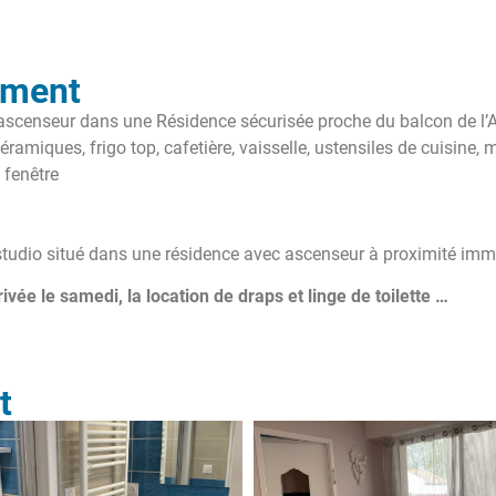
ement
ascenseur dans une Résidence sécurisée proche du balcon de l’
amiques, frigo top, cafetière, vaisselle, ustensiles de cuisine, mi
 fenêtre
e studio situé dans une résidence avec ascenseur à proximité immé
vée le samedi, la location de draps et linge de toilette …
t