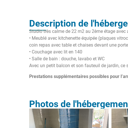
Description de l'héberg
Studio très calme de 22 m2 au 2ème étage avec 
• Meublé avec kitchenette équipée (plaques vitrocér
coin repas avec table et chaises devant une porte
• Couchage avec lit en 140
• Salle de bain : douche, lavabo et WC
Avec un petit balcon et son fauteuil de jardin, c
Prestations supplémentaires possibles pour l’arri
Photos de l'hébergemen