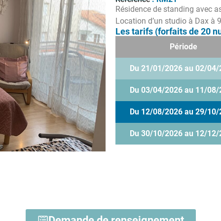
Résidence de standing avec as
Location d’un studio à Dax à
Les tarifs (forfaits de 20 nu
Période
Du 21/01/2026 au 02/04/
Du 03/04/2026 au 11/08/
Du 12/08/2026 au 29/10/
Du 30/10/2026 au 12/12/
Demande de renseignement