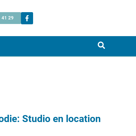
 41 29
die: Studio en location