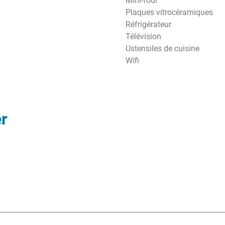
Mini-four
Plaques vitrocéramiques
Réfrigérateur
Télévision
Ustensiles de cuisine
Wifi
r