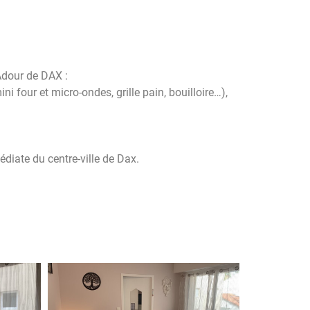
Adour de DAX :
ni four et micro-ondes, grille pain, bouilloire…),
diate du centre-ville de Dax.