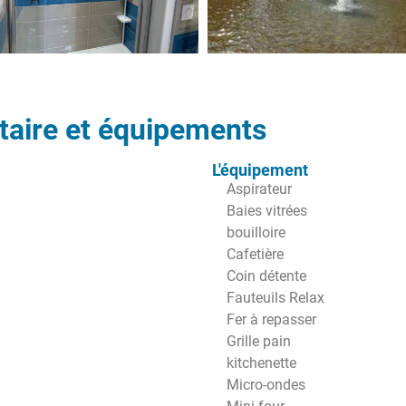
aire et équipements
L'équipement
Aspirateur
Baies vitrées
bouilloire
Cafetière
Coin détente
Fauteuils Relax
Fer à repasser
Grille pain
kitchenette
Micro-ondes