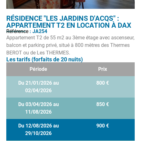
RÉSIDENCE "LES JARDINS D'ACQS" :
APPARTEMENT T2 EN LOCATION À DAX
Référence
: JA254
Appartement T2 de 55 m2 au 3ème étage avec ascenseur,
balcon et parking privé, situé à 800 mètres des Thermes
BEROT ou de Les THERMES.
Les tarifs (forfaits de 20 nuits)
Période
Prix
Du 21/01/2026 au
800 €
02/04/2026
Du 03/04/2026 au
850 €
11/08/2026
Du 12/08/2026 au
900 €
29/10/2026