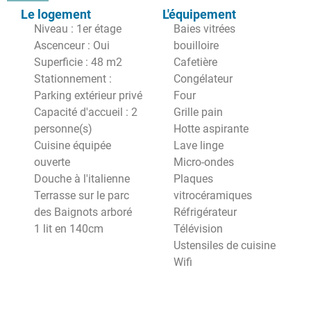
Le logement
L'équipement
Niveau : 1er étage
Baies vitrées
Ascenceur : Oui
bouilloire
Superficie : 48 m2
Cafetière
Stationnement :
Congélateur
Parking extérieur privé
Four
Capacité d'accueil : 2
Grille pain
personne(s)
Hotte aspirante
Cuisine équipée
Lave linge
ouverte
Micro-ondes
Douche à l'italienne
Plaques
Terrasse sur le parc
vitrocéramiques
des Baignots arboré
Réfrigérateur
1 lit en 140cm
Télévision
Ustensiles de cuisine
Wifi