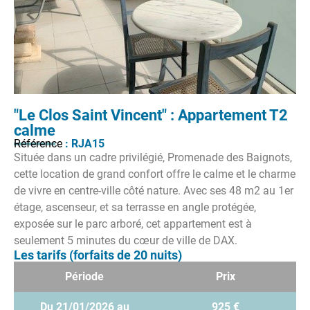
"Le Clos Saint Vincent" : Appartement T2
calme
Référence
: RJA15
Située dans un cadre privilégié, Promenade des Baignots,
cette location de grand confort offre le calme et le charme
de vivre en centre-ville côté nature. Avec ses 48 m2 au 1er
étage, ascenseur, et sa terrasse en angle protégée,
exposée sur le parc arboré, cet appartement est à
seulement 5 minutes du cœur de ville de DAX.
Les tarifs (forfaits de 20 nuits)
Période
Prix
Du 21/01/2026 au
925 €