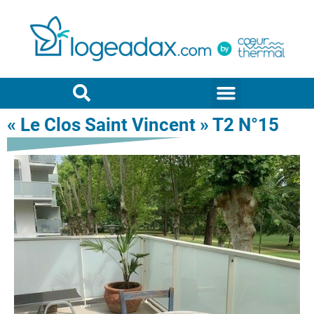
« Le Clos Saint Vincent » T2 N°15