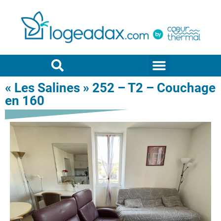
« Les Salines » 252 – T2 – Couchage
en 160