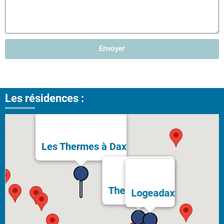
Envoyer
Les résidences :
Les Thermes à Dax
Thermes Bérot
Logeadax