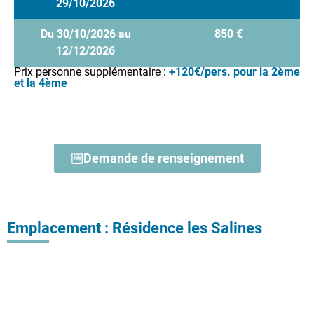
29/10/2026
Du 30/10/2026 au
850 €
12/12/2026
Prix personne supplémentaire :
+120€/pers. pour la 2ème
et la 4ème
Demande de renseignement
Emplacement : Résidence les Salines