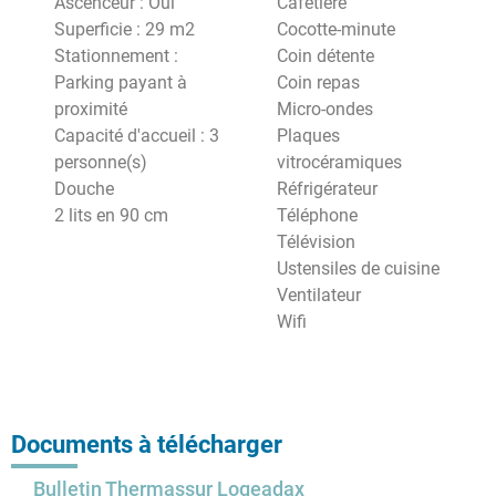
Ascenceur : Oui
Cafetière
Superficie : 29 m2
Cocotte-minute
Stationnement :
Coin détente
Parking payant à
Coin repas
proximité
Micro-ondes
Capacité d'accueil : 3
Plaques
personne(s)
vitrocéramiques
Douche
Réfrigérateur
2 lits en 90 cm
Téléphone
Télévision
Ustensiles de cuisine
Ventilateur
Wifi
Documents à télécharger
Bulletin Thermassur Logeadax