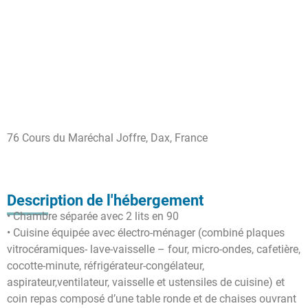
76 Cours du Maréchal Joffre, Dax, France
Description de l'hébergement
• Chambre séparée avec 2 lits en 90
• Cuisine équipée avec électro-ménager (combiné plaques
vitrocéramiques- lave-vaisselle – four, micro-ondes, cafetière,
cocotte-minute, réfrigérateur-congélateur,
aspirateur,ventilateur, vaisselle et ustensiles de cuisine) et
coin repas composé d’une table ronde et de chaises ouvrant