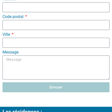
Code postal
Ville
Message
Envoyer
Les résidences :