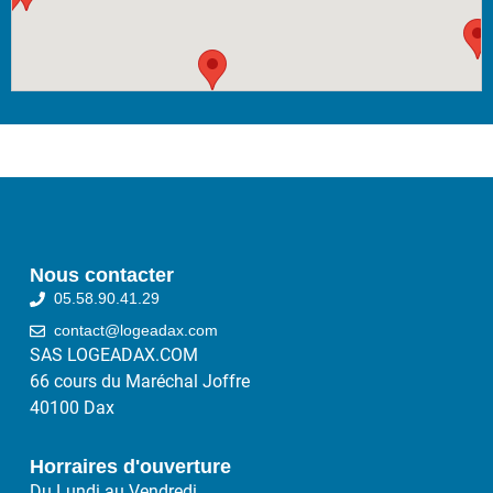
Nous contacter
05.58.90.41.29
contact@logeadax.com
SAS LOGEADAX.COM
66 cours du Maréchal Joffre
40100 Dax
Horraires d'ouverture
Du Lundi au Vendredi