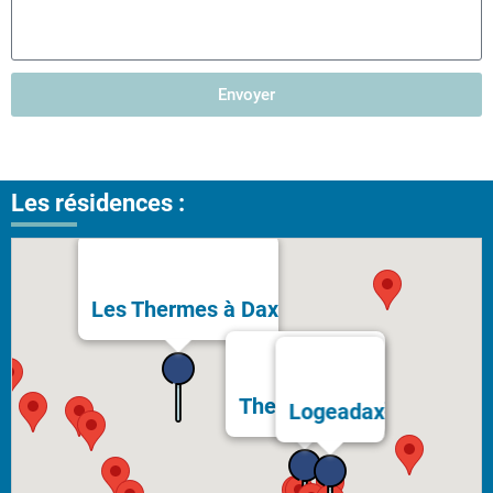
Envoyer
Les résidences :
Les Thermes à Dax
Thermes Bérot
Logeadax