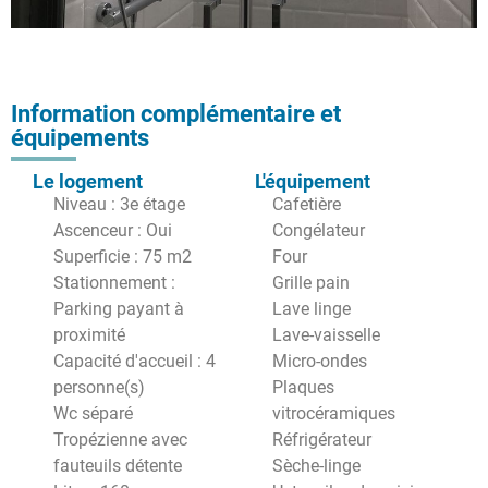
Information complémentaire et
équipements
Le logement
L'équipement
Niveau : 3e étage
Cafetière
Ascenceur : Oui
Congélateur
Superficie : 75 m2
Four
Stationnement :
Grille pain
Parking payant à
Lave linge
proximité
Lave-vaisselle
Capacité d'accueil : 4
Micro-ondes
personne(s)
Plaques
Wc séparé
vitrocéramiques
Tropézienne avec
Réfrigérateur
fauteuils détente
Sèche-linge