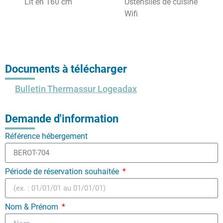
Lit en 160 cm
Ustensiles de cuisine
Wifi
Documents à télécharger
Bulletin Thermassur Logeadax
Demande d'information
Référence hébergement
Période de réservation souhaitée
Nom & Prénom