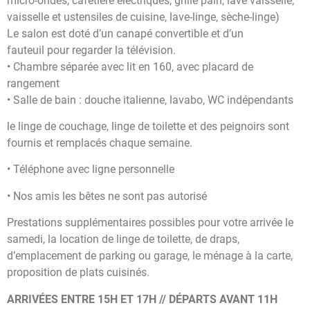
micro-ondes, cafetière électriques, grille pain, lave vaisselle,
vaisselle et ustensiles de cuisine, lave-linge, sèche-linge)
Le salon est doté d’un canapé convertible et d’un
fauteuil pour regarder la télévision.
• Chambre séparée avec lit en 160, avec placard de
rangement
• Salle de bain : douche italienne, lavabo, WC indépendants
le linge de couchage, linge de toilette et des peignoirs sont
fournis et remplacés chaque semaine.
• Téléphone avec ligne personnelle
• Nos amis les bêtes ne sont pas autorisé
Prestations supplémentaires possibles pour votre arrivée le
samedi, la location de linge de toilette, de draps,
d’emplacement de parking ou garage, le ménage à la carte,
proposition de plats cuisinés.
ARRIVÉES ENTRE 15H ET 17H // DÉPARTS AVANT 11H