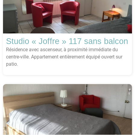
Studio « Joffre » 117 sans balcon
Résidence avec ascenseur, à proximité immédiate du
centre-ville. Appartement entièrement équipé ouvert sur
patio.