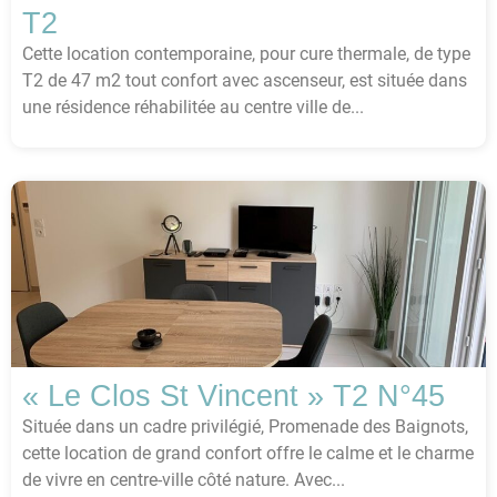
T2
Cette location contemporaine, pour cure thermale, de type
T2 de 47 m2 tout confort avec ascenseur, est située dans
une résidence réhabilitée au centre ville de...
« Le Clos St Vincent » T2 N°45
Située dans un cadre privilégié, Promenade des Baignots,
cette location de grand confort offre le calme et le charme
de vivre en centre-ville côté nature. Avec...