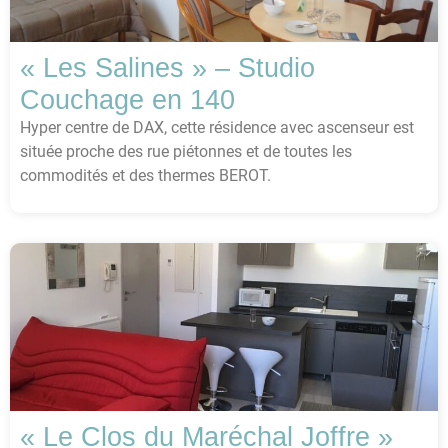
« Les Salines » – Studio
Couchage en 140
Hyper centre de DAX, cette résidence avec ascenseur est
située proche des rue piétonnes et de toutes les
commodités et des thermes BEROT.
« Le Clos du Maréchal Joffre »