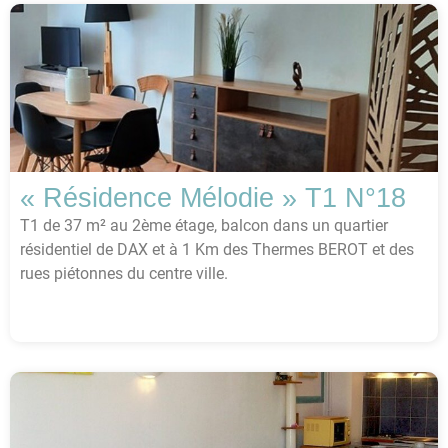
« Résidence Mélodie » T1 N°18
T1 de 37 m² au 2ème étage, balcon dans un quartier
résidentiel de DAX et à 1 Km des Thermes BEROT et des
rues piétonnes du centre ville.